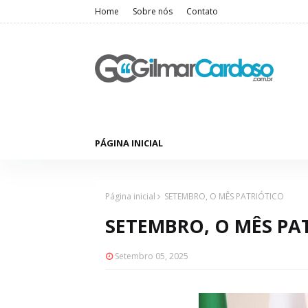
Home
Sobre nós
Contato
PÁGINA INICIAL
Página inicial
SETEMBRO, O MÊS PATRIÓTICO
SETEMBRO, O MÊS PA
Setembro 05, 2025