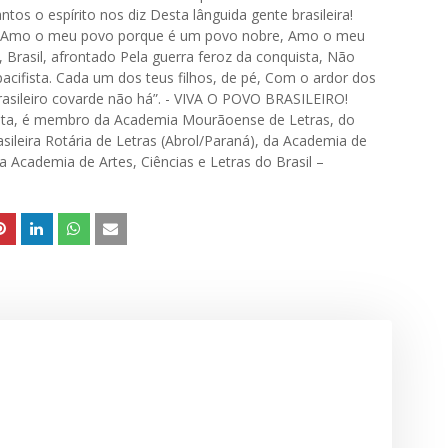
antos o espírito nos diz Desta lânguida gente brasileira!
 Amo o meu povo porque é um povo nobre, Amo o meu
Brasil, afrontado Pela guerra feroz da conquista, Não
pacifista. Cada um dos teus filhos, de pé, Com o ardor dos
Brasileiro covarde não há”. - VIVA O POVO BRASILEIRO!
ta, é membro da Academia Mourãoense de Letras, do
ileira Rotária de Letras (Abrol/Paraná), da Academia de
da Academia de Artes, Ciências e Letras do Brasil –