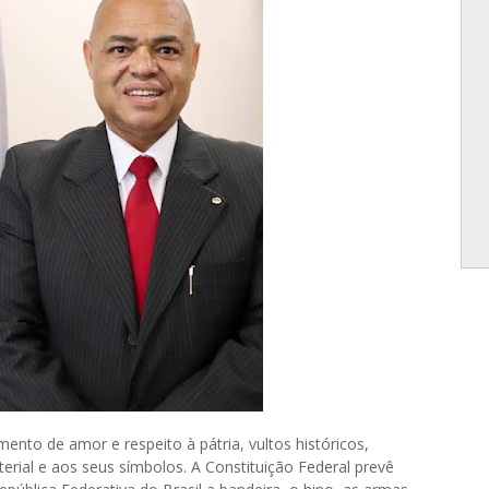
to de amor e respeito à pátria, vultos históricos,
terial e aos seus símbolos. A Constituição Federal prevê