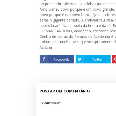
Só por ser brasileiro eu sou feliz! Que de enc
Amo o meu povo porque é um povo grande,
povo porque é um povo bom... Quando fores, 
serás o gigante deitado, A embalar teu ideal 
heróis lutará: Na epopeia da honra e da fé, 
GILMAR CARDOSO, advogado, escritor e poe
Centro de Letras do Paraná, da Academia Bras
Cultura de Curitiba (Accur) e vice-presidente 
Acilbras.
Facebook
Twitter
POSTAR UM COMENTÁRIO
0 Comentários