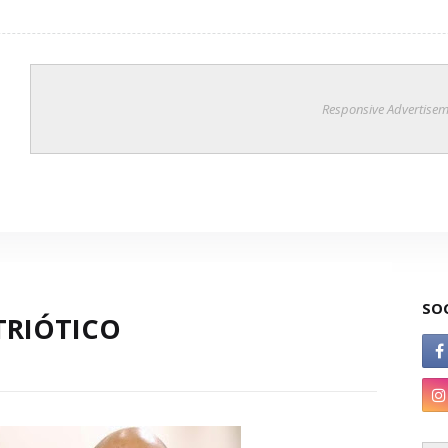
Responsive Advertisem
SO
TRIÓTICO